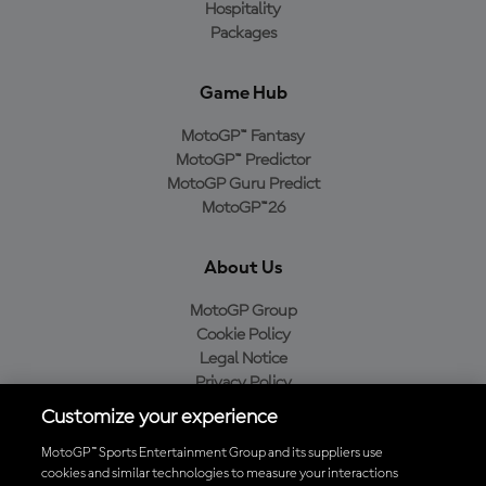
Hospitality
Packages
Game Hub
MotoGP™ Fantasy
MotoGP™ Predictor
MotoGP Guru Predict
MotoGP™26
About Us
MotoGP Group
Cookie Policy
Legal Notice
Privacy Policy
Purchase Policy
Customize your experience
MotoGP™ Sports Entertainment Group and its suppliers use
cookies and similar technologies to measure your interactions