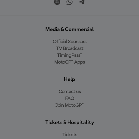
Media & Commercial
Official Sponsors
TV Broadcast
TimingPass™
MotoGP™ Apps
Help
Contact us
FAQ
Join MotoGP™
Tickets & Hospitality
Tickets