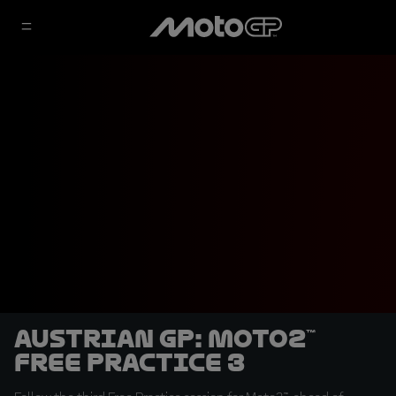
Austrian GP: Moto2™
Free Practice 3