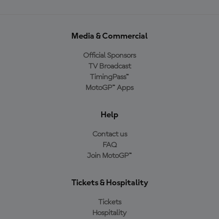
Media & Commercial
Official Sponsors
TV Broadcast
TimingPass™
MotoGP™ Apps
Help
Contact us
FAQ
Join MotoGP™
Tickets & Hospitality
Tickets
Hospitality