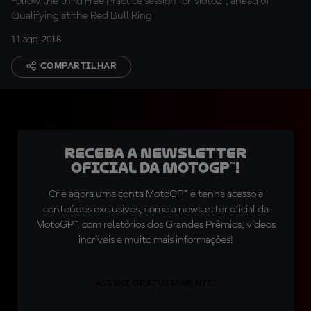
Follow the third Free Practice session for Moto2™, ahead of
Qualifying at the Red Bull Ring
11 ago. 2018
COMPARTILHAR
Receba a newsletter
oficial da MotoGP™!
Crie agora uma conta MotoGP™ e tenha acesso a
conteúdos exclusivos, como a newsletter oficial da
MotoGP™, com relatórios dos Grandes Prêmios, vídeos
incríveis e muito mais informações!
ASSINE GRATUITAMENTE!