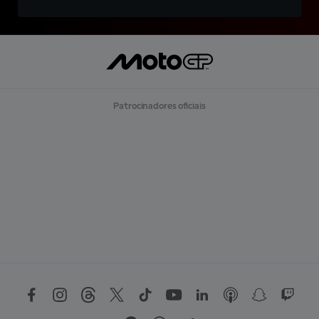
Patrocinadores oficiais