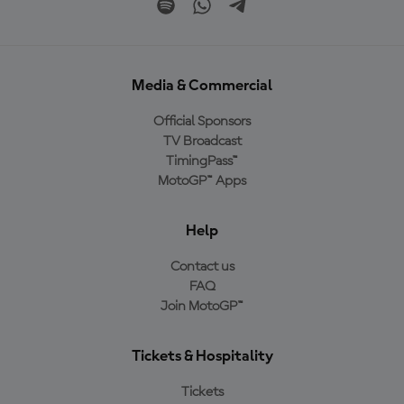
Media & Commercial
Official Sponsors
TV Broadcast
TimingPass™
MotoGP™ Apps
Help
Contact us
FAQ
Join MotoGP™
Tickets & Hospitality
Tickets