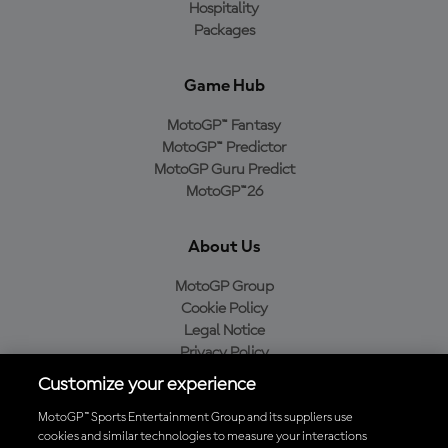
Hospitality
Packages
Game Hub
MotoGP™ Fantasy
MotoGP™ Predictor
MotoGP Guru Predict
MotoGP™26
About Us
MotoGP Group
Cookie Policy
Legal Notice
Privacy Policy
Purchase Policy
Customize your experience
MotoGP™ Sports Entertainment Group and its suppliers use
cookies and similar technologies to measure your interactions