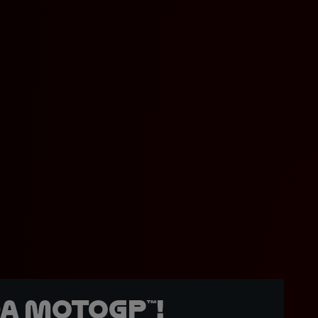
a MotoGP™!