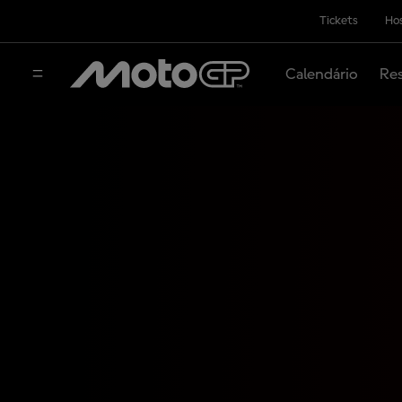
Tickets
Hos
Calendário
Res