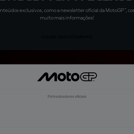
teúdos exclusivos, como a newsletter oficial da MotoGP™, com 
muito mais informações!
ASSINE GRATUITAMENTE!
Patrocinadores oficiais