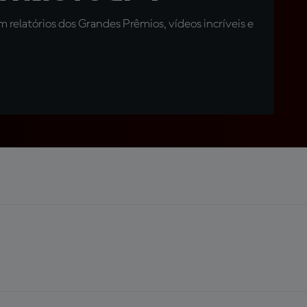
relatórios dos Grandes Prêmios, vídeos incríveis e