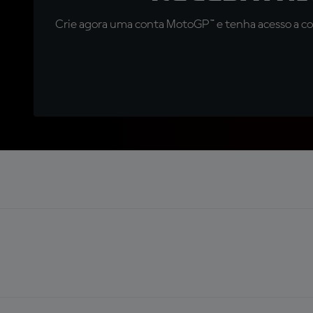
Crie agora uma conta MotoGP™ e tenha acesso a con