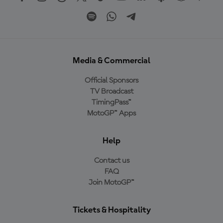
Media & Commercial
Official Sponsors
TV Broadcast
TimingPass™
MotoGP™ Apps
Help
Contact us
FAQ
Join MotoGP™
Tickets & Hospitality