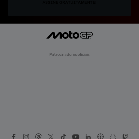
ASSINE GRATUITAMENTE!
Patrocinadores oficiais