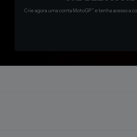
Crie agora uma conta MotoGP™ e tenha acesso a con