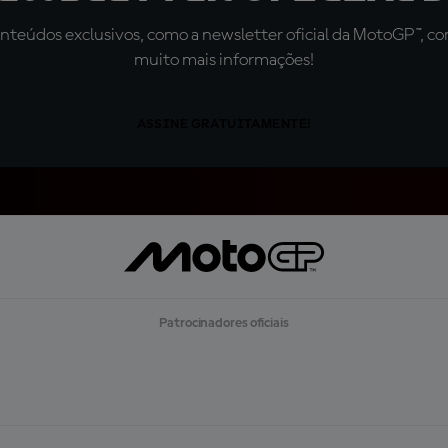
teúdos exclusivos, como a newsletter oficial da MotoGP™, com 
muito mais informações!
ASSINE GRATUITAMENTE!
Patrocinadores oficiais