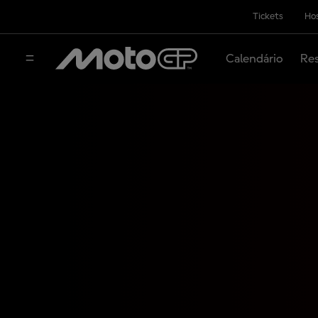
Tickets
Hos
Calendário
Res