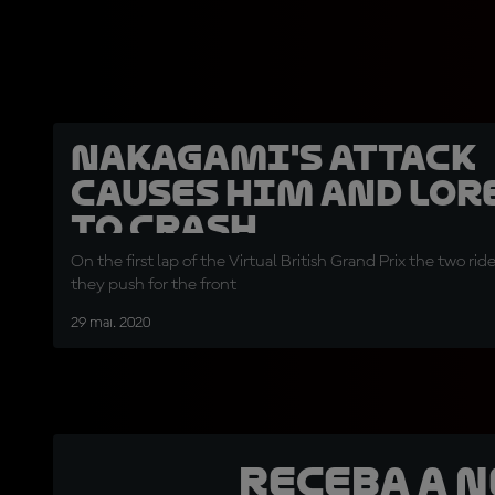
Nakagami's attack
causes him and Lor
to crash
On the first lap of the Virtual British Grand Prix the two ride
they push for the front
29 mai. 2020
Receba a 