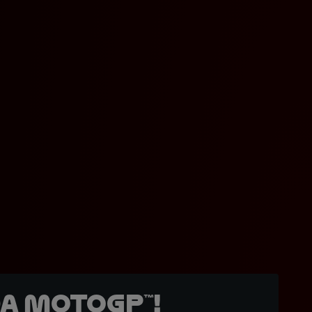
a MotoGP™!