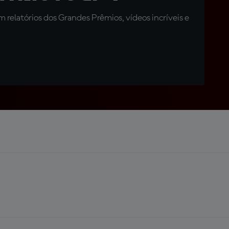
relatórios dos Grandes Prêmios, vídeos incríveis e