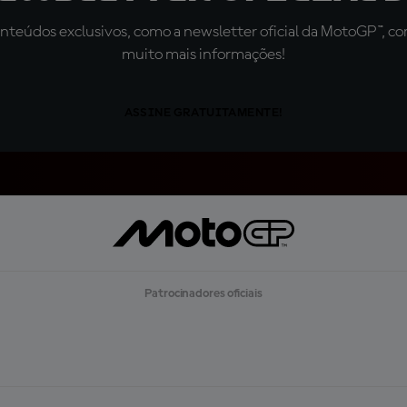
teúdos exclusivos, como a newsletter oficial da MotoGP™, com 
muito mais informações!
ASSINE GRATUITAMENTE!
Patrocinadores oficiais