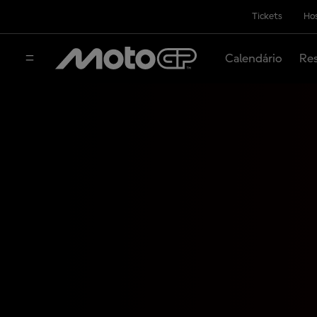
Tickets
Hos
Calendário
Res