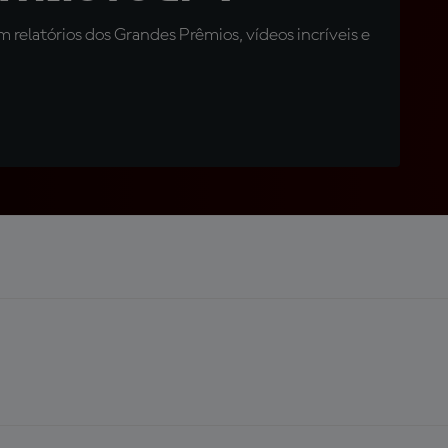
relatórios dos Grandes Prêmios, vídeos incríveis e