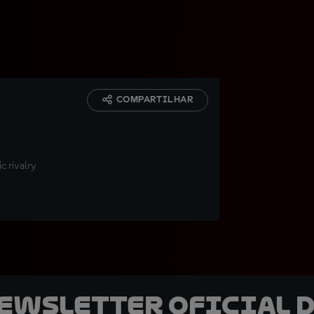
COMPARTILHAR
c rivalry
newsletter oficial d