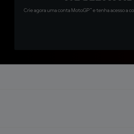
Crie agora uma conta MotoGP™ e tenha acesso a con