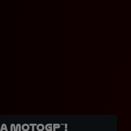
a MotoGP™!