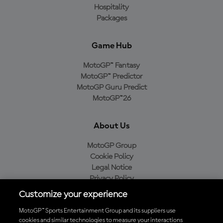
Hospitality
Packages
Game Hub
MotoGP™ Fantasy
MotoGP™ Predictor
MotoGP Guru Predict
MotoGP™26
About Us
MotoGP Group
Cookie Policy
Legal Notice
Privacy Policy
Purchase Policy
Customize your experience
MotoGP™ Sports Entertainment Group and its suppliers use
cookies and similar technologies to measure your interactions