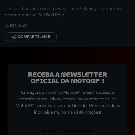
The brothers both went down at Turn 9 during a frantic few
moments at the Red Bull Ring
15 ago. 2020
COMPARTILHAR
Receba a newsletter
oficial da MotoGP™!
Crie agora uma conta MotoGP™ e tenha acesso a
conteúdos exclusivos, como a newsletter oficial da
MotoGP™, com relatórios dos Grandes Prêmios, vídeos
incríveis e muito mais informações!
ASSINE GRATUITAMENTE!