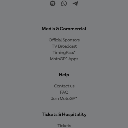
Media & Commercial
Official Sponsors
TV Broadcast
TimingPass™
MotoGP™ Apps
Help
Contact us
FAQ
Join MotoGP™
Tickets & Hospitality
Tickets