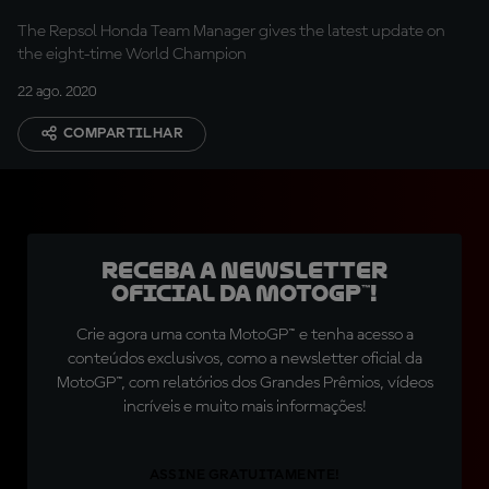
The Repsol Honda Team Manager gives the latest update on
the eight-time World Champion
22 ago. 2020
COMPARTILHAR
Receba a newsletter
oficial da MotoGP™!
Crie agora uma conta MotoGP™ e tenha acesso a
conteúdos exclusivos, como a newsletter oficial da
MotoGP™, com relatórios dos Grandes Prêmios, vídeos
incríveis e muito mais informações!
ASSINE GRATUITAMENTE!