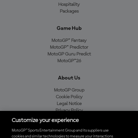
Hospitality
Packages
Game Hub
MotoGP™ Fantasy
MotoGP™ Predictor
MotoGP Guru Predict
MotoGP™26
About Us
MotoGP Group
Cookie Policy
Legal Notice
Privacy Policy
Purchase Policy
Customize your experience
MotoGP™ Sports Entertainment Group and its suppliers use
cookies and similar technologies to measure your interactions