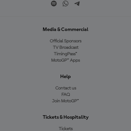
Media & Commercial
Official Sponsors
TV Broadcast
TimingPass™
MotoGP™ Apps
Help
Contact us
FAQ
Join MotoGP™
Tickets & Hospitality
Tickets