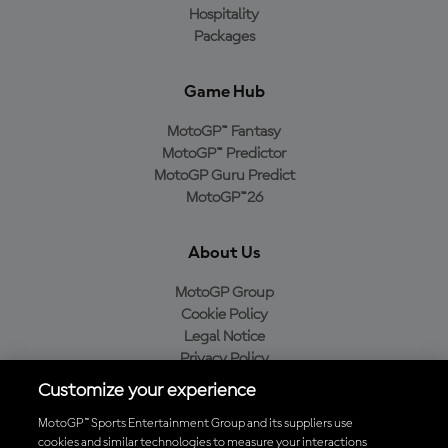
Hospitality
Packages
Game Hub
MotoGP™ Fantasy
MotoGP™ Predictor
MotoGP Guru Predict
MotoGP™26
About Us
MotoGP Group
Cookie Policy
Legal Notice
Privacy Policy
Purchase Policy
Customize your experience
MotoGP™ Sports Entertainment Group and its suppliers use
cookies and similar technologies to measure your interactions