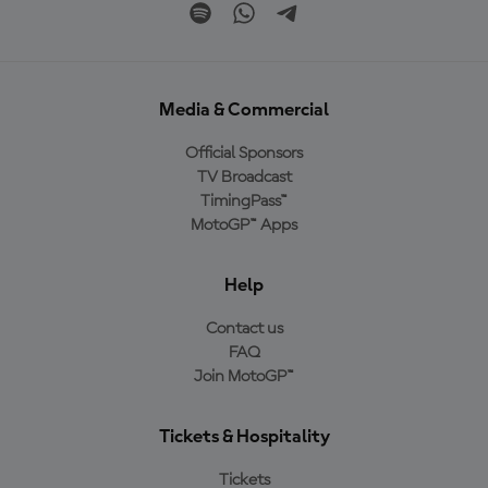
Media & Commercial
Official Sponsors
TV Broadcast
TimingPass™
MotoGP™ Apps
Help
Contact us
FAQ
Join MotoGP™
Tickets & Hospitality
Tickets