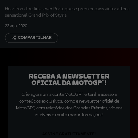
Hear from the first-ever Portuguese premier class victor after a
sensational Grand Prix of Styria
23 ago. 2020
COMPARTILHAR
Receba a newsletter
oficial da MotoGP™!
Crie agora uma conta MotoGP™ e tenha acesso a
conteúdos exclusivos, como a newsletter oficial da
MotoGP™, com relatórios dos Grandes Prêmios, vídeos
incríveis e muito mais informações!
ASSINE GRATUITAMENTE!