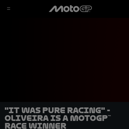
"It was pure racing" -
Oliveira is a MotoGP™
race winner