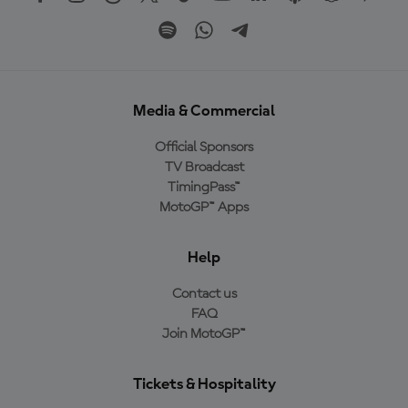
Media & Commercial
Official Sponsors
TV Broadcast
TimingPass™
MotoGP™ Apps
Help
Contact us
FAQ
Join MotoGP™
Tickets & Hospitality