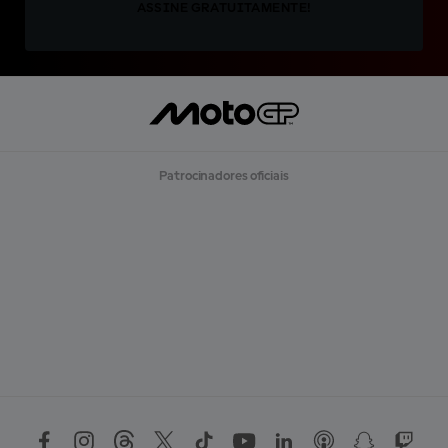
ASSINE GRATUITAMENTE!
Patrocinadores oficiais