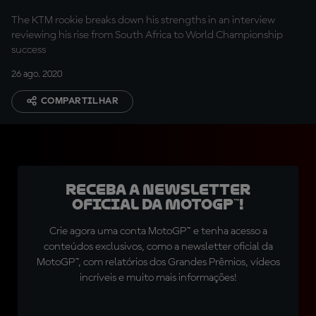
The KTM rookie breaks down his strengths in an interview
reviewing his rise from South Africa to World Championship
success
26 ago. 2020
COMPARTILHAR
Receba a newsletter
oficial da MotoGP™!
Crie agora uma conta MotoGP™ e tenha acesso a
conteúdos exclusivos, como a newsletter oficial da
MotoGP™, com relatórios dos Grandes Prêmios, vídeos
incríveis e muito mais informações!