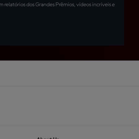
relatórios dos Grandes Prêmios, vídeos incríveis e