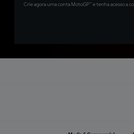
Crie agora uma conta MotoGP™ e tenha acesso a con