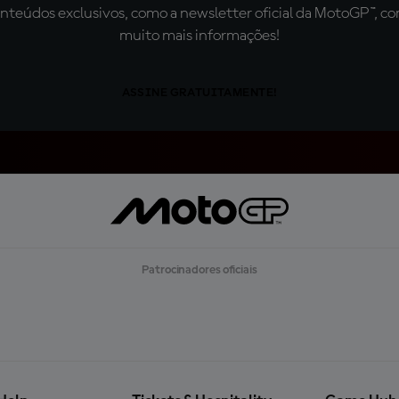
teúdos exclusivos, como a newsletter oficial da MotoGP™, com 
muito mais informações!
ASSINE GRATUITAMENTE!
Patrocinadores oficiais