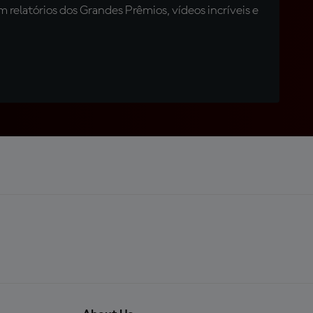
relatórios dos Grandes Prêmios, vídeos incríveis e