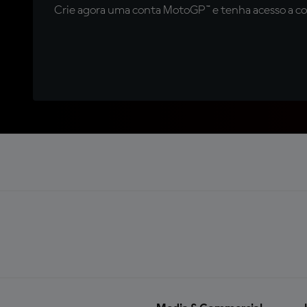
Crie agora uma conta MotoGP™ e tenha acesso a con