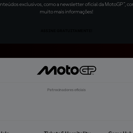
teúdos exclusivos, como a newsletter oficial da MotoGP™, com 
muito mais informações!
ASSINE GRATUITAMENTE!
Patrocinadores oficiais