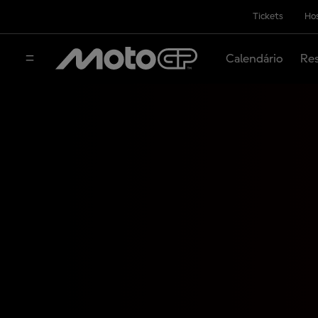
Tickets
Hos
Calendário
Res