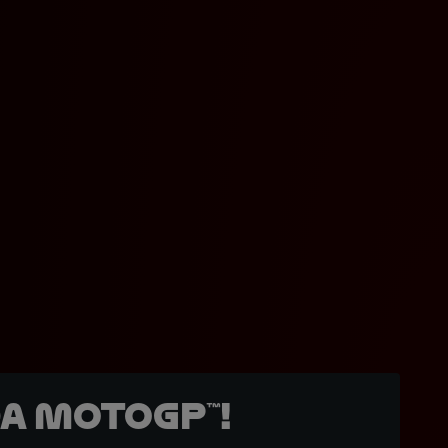
a MotoGP™!