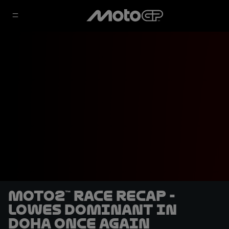
Moto2™ race recap -
Lowes dominant in
Doha once again