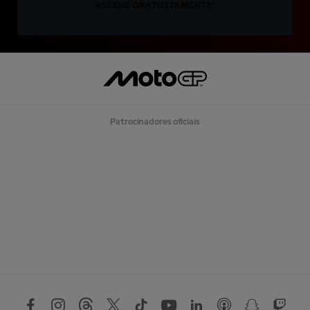
ASSINE GRATUITAMENTE!
Patrocinadores oficiais