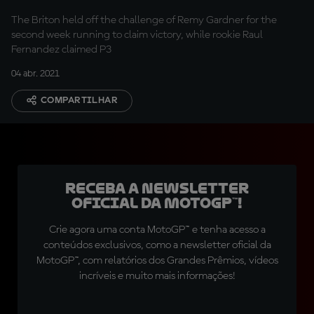
The Briton held off the challenge of Remy Gardner for the
second week running to claim victory, while rookie Raul
Fernandez claimed P3
04 abr. 2021
COMPARTILHAR
Receba a newsletter
oficial da MotoGP™!
Crie agora uma conta MotoGP™ e tenha acesso a
conteúdos exclusivos, como a newsletter oficial da
MotoGP™, com relatórios dos Grandes Prêmios, vídeos
incríveis e muito mais informações!