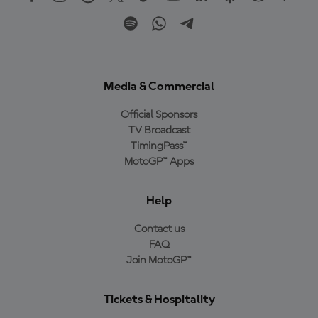
Media & Commercial
Official Sponsors
TV Broadcast
TimingPass™
MotoGP™ Apps
Help
Contact us
FAQ
Join MotoGP™
Tickets & Hospitality