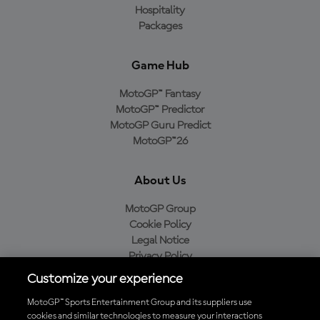
Hospitality
Packages
Game Hub
MotoGP™ Fantasy
MotoGP™ Predictor
MotoGP Guru Predict
MotoGP™26
About Us
MotoGP Group
Cookie Policy
Legal Notice
Privacy Policy
Purchase Policy
Customize your experience
MotoGP™ Sports Entertainment Group and its suppliers use
cookies and similar technologies to measure your interactions