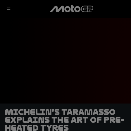
Michelin’s Taramasso
explains the art of pre-
heated tyres