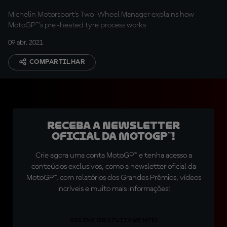
Michelin Motorsport’s Two-Wheel Manager explains how
MotoGP™’s pre-heated tyre process works
09 abr. 2021
COMPARTILHAR
Receba a newsletter
oficial da MotoGP™!
Crie agora uma conta MotoGP™ e tenha acesso a
conteúdos exclusivos, como a newsletter oficial da
MotoGP™, com relatórios dos Grandes Prêmios, vídeos
incríveis e muito mais informações!
ASSINE GRATUITAMENTE!