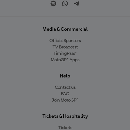
Media & Commercial
Official Sponsors
TV Broadcast
TimingPass™
MotoGP™ Apps
Help
Contact us
FAQ
Join MotoGP™
Tickets & Hospitality
Tickets