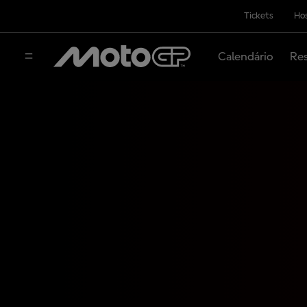
Tickets
Hos
Calendário
Res