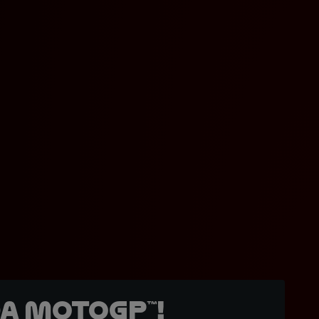
a MotoGP™!