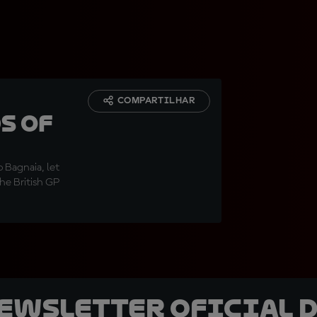
COMPARTILHAR
s of
 Bagnaia, let
he British GP
newsletter oficial d