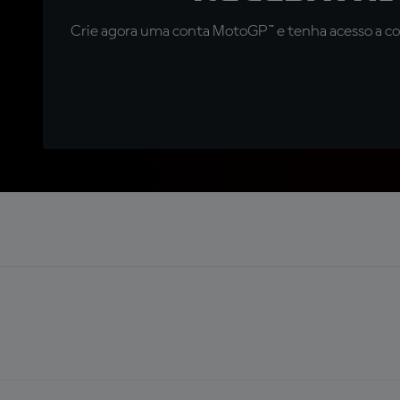
Crie agora uma conta MotoGP™ e tenha acesso a con