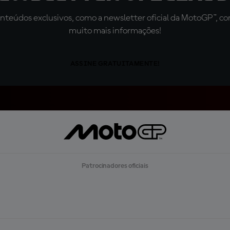
teúdos exclusivos, como a newsletter oficial da MotoGP™, com 
muito mais informações!
ASSINE GRATUITAMENTE!
Patrocinadores oficiais