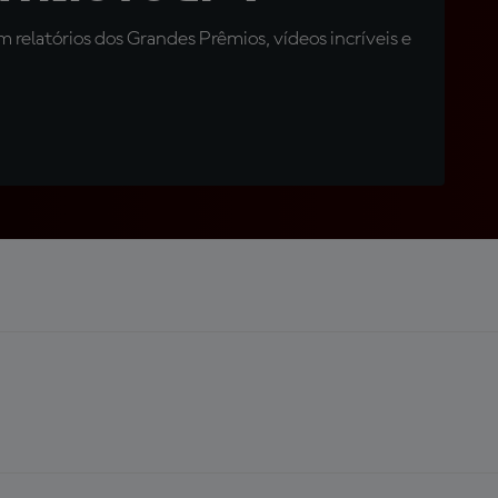
relatórios dos Grandes Prêmios, vídeos incríveis e