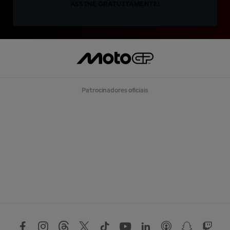
ASSINE GRATUITAMENTE!
Patrocinadores oficiais