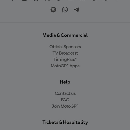
Media & Commercial
Official Sponsors
TV Broadcast
TimingPass™
MotoGP™ Apps
Help
Contact us
FAQ
Join MotoGP™
Tickets & Hospitality