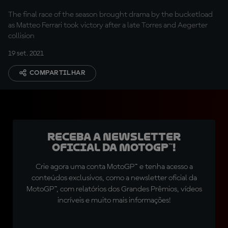
The final race of the season brought drama by the bucketload
as Matteo Ferrari took victory after a late Torres and Aegerter
collision
19 set. 2021
COMPARTILHAR
Receba a newsletter
oficial da MotoGP™!
Crie agora uma conta MotoGP™ e tenha acesso a
conteúdos exclusivos, como a newsletter oficial da
MotoGP™, com relatórios dos Grandes Prêmios, vídeos
incríveis e muito mais informações!