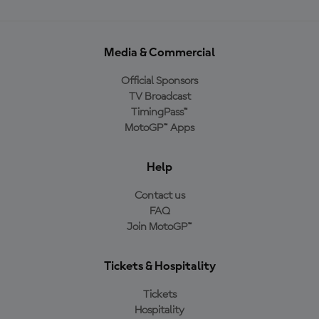
Media & Commercial
Official Sponsors
TV Broadcast
TimingPass™
MotoGP™ Apps
Help
Contact us
FAQ
Join MotoGP™
Tickets & Hospitality
Tickets
Hospitality