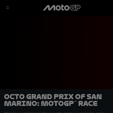
Octo Grand Prix of San
Marino: MotoGP™ Race