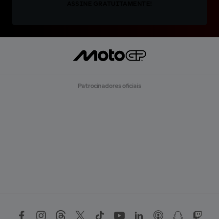
ASSINE GRATUITAMENTE!
Patrocinadores oficiais