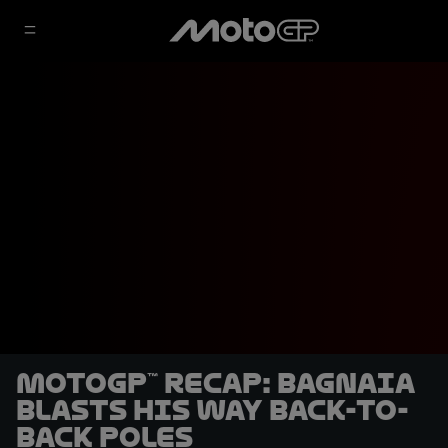
MotoGP™ recap: Bagnaia
blasts his way back-to-
back poles