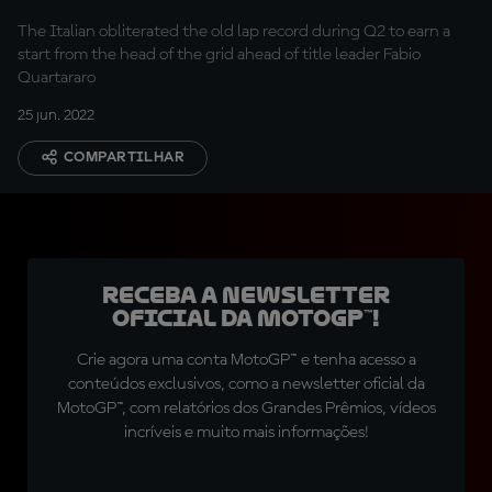
The Italian obliterated the old lap record during Q2 to earn a
start from the head of the grid ahead of title leader Fabio
Quartararo
25 jun. 2022
COMPARTILHAR
Receba a newsletter
oficial da MotoGP™!
Crie agora uma conta MotoGP™ e tenha acesso a
conteúdos exclusivos, como a newsletter oficial da
MotoGP™, com relatórios dos Grandes Prêmios, vídeos
incríveis e muito mais informações!