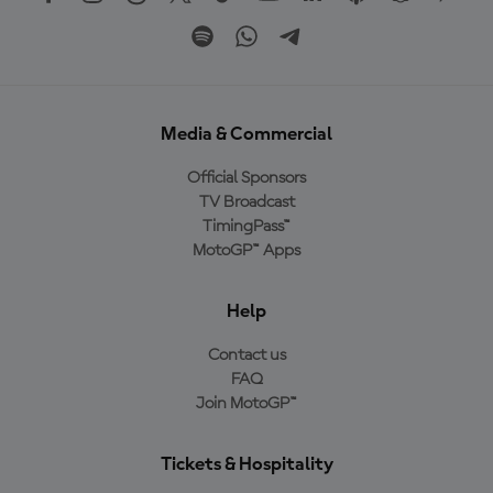
Media & Commercial
Official Sponsors
TV Broadcast
TimingPass™
MotoGP™ Apps
Help
Contact us
FAQ
Join MotoGP™
Tickets & Hospitality