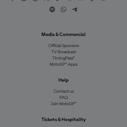
Media & Commercial
Official Sponsors
TV Broadcast
TimingPass™
MotoGP™ Apps
Help
Contact us
FAQ
Join MotoGP™
Tickets & Hospitality