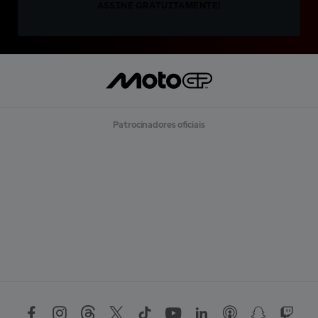
ASSINE GRATUITAMENTE!
Patrocinadores oficiais