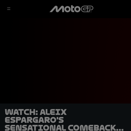
WATCH: Aleix
Espargaro's
sensational comeback