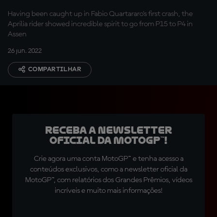
in full
Having been caught up in Fabio Quartararo's first crash, the
Aprilia rider showed incredible spirit to go from P15 to P4 in
Assen
26 jun. 2022
COMPARTILHAR
Receba a newsletter
oficial da MotoGP™!
Crie agora uma conta MotoGP™ e tenha acesso a
conteúdos exclusivos, como a newsletter oficial da
MotoGP™, com relatórios dos Grandes Prêmios, vídeos
incríveis e muito mais informações!