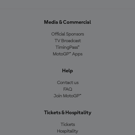
Media & Commercial
Official Sponsors
TV Broadcast
TimingPass™
MotoGP™ Apps
Help
Contact us
FAQ
Join MotoGP™
Tickets & Hospitality
Tickets
Hospitality