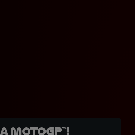
a MotoGP™!