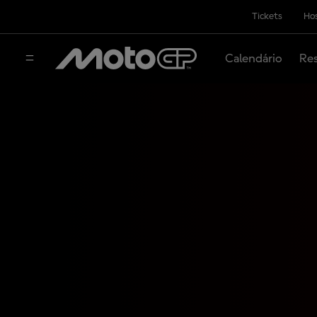
Tickets
Hos
Calendário
Res