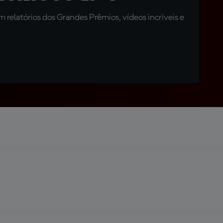
relatórios dos Grandes Prêmios, vídeos incríveis e