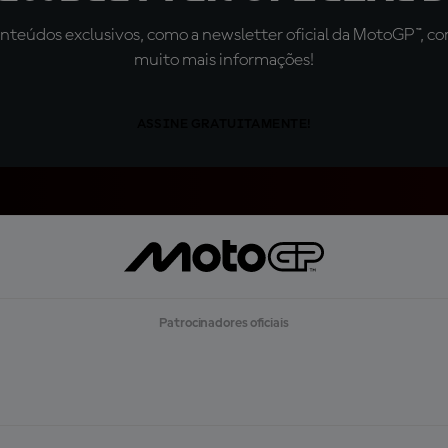
teúdos exclusivos, como a newsletter oficial da MotoGP™, com 
muito mais informações!
ASSINE GRATUITAMENTE!
Patrocinadores oficiais