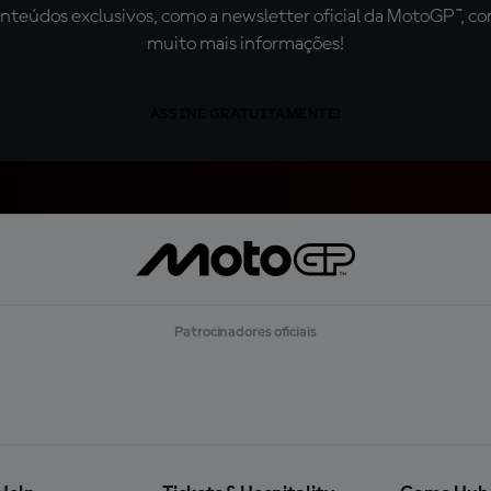
teúdos exclusivos, como a newsletter oficial da MotoGP™, com 
muito mais informações!
ASSINE GRATUITAMENTE!
Patrocinadores oficiais