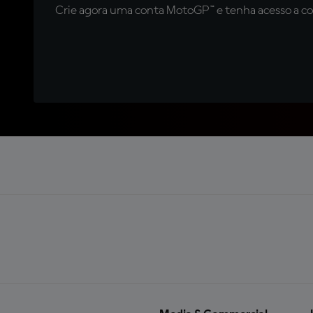
Crie agora uma conta MotoGP™ e tenha acesso a con