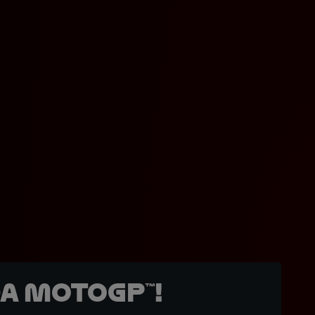
a MotoGP™!