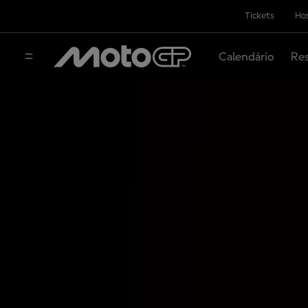
Tickets
Hos
Calendário
Res