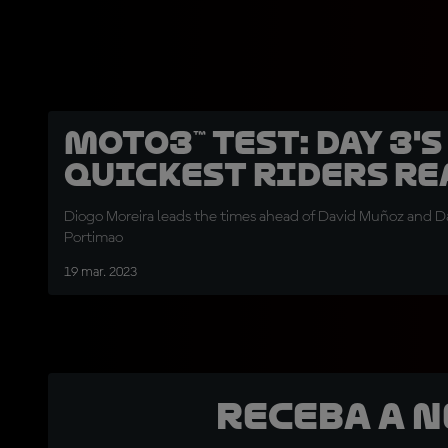
Moto3™ Test: Day 3's
quickest riders re
Diogo Moreira leads the times ahead of David Muñoz and D
Portimao
19 mar. 2023
Receba a 