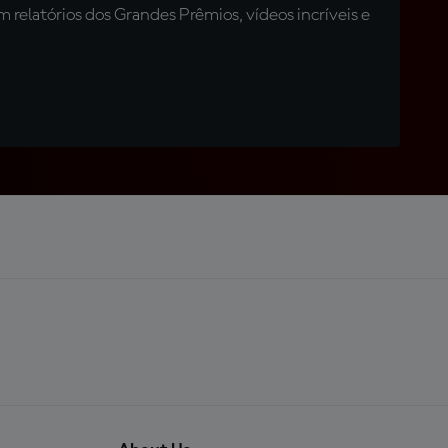
relatórios dos Grandes Prêmios, vídeos incríveis e