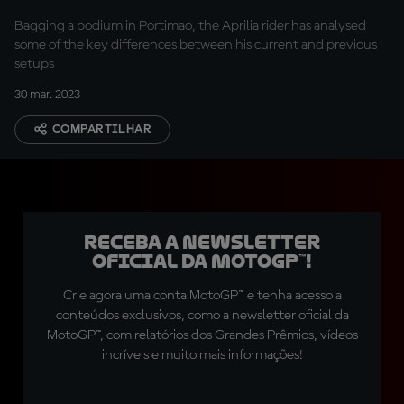
Bagging a podium in Portimao, the Aprilia rider has analysed
some of the key differences between his current and previous
setups
30 mar. 2023
COMPARTILHAR
Receba a newsletter
oficial da MotoGP™!
Crie agora uma conta MotoGP™ e tenha acesso a
conteúdos exclusivos, como a newsletter oficial da
MotoGP™, com relatórios dos Grandes Prêmios, vídeos
incríveis e muito mais informações!