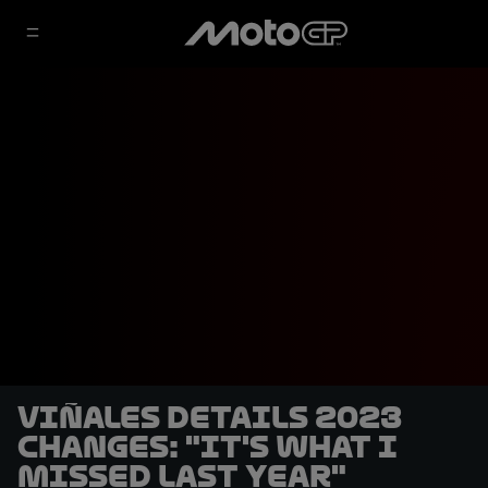
Viñales details 2023
changes: "It's what I
missed last year"