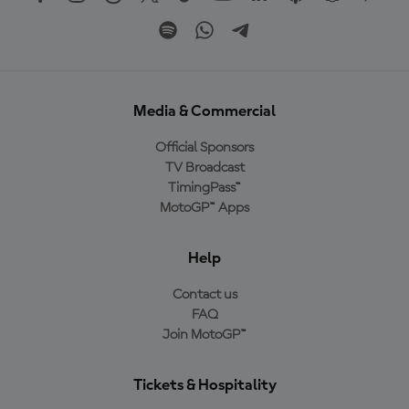
Media & Commercial
Official Sponsors
TV Broadcast
TimingPass™
MotoGP™ Apps
Help
Contact us
FAQ
Join MotoGP™
Tickets & Hospitality