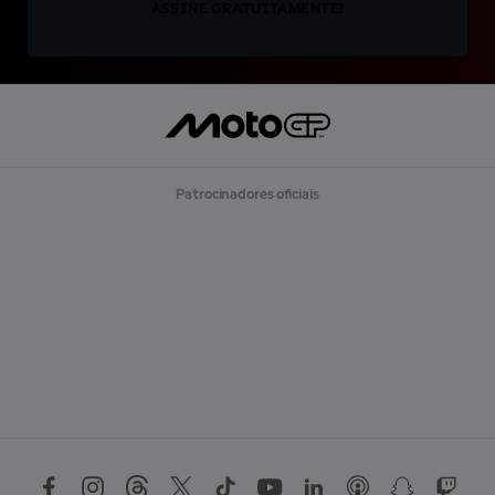
ASSINE GRATUITAMENTE!
Patrocinadores oficiais