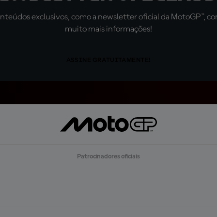
teúdos exclusivos, como a newsletter oficial da MotoGP™, com 
muito mais informações!
ASSINE GRATUITAMENTE!
Patrocinadores oficiais