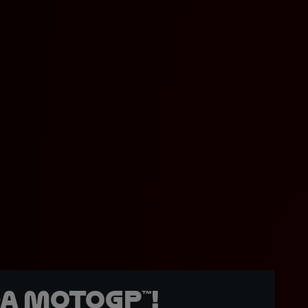
a MotoGP™!