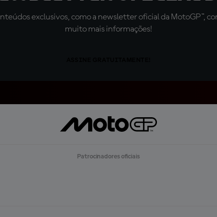
teúdos exclusivos, como a newsletter oficial da MotoGP™, com 
muito mais informações!
ASSINE GRATUITAMENTE!
Patrocinadores oficiais