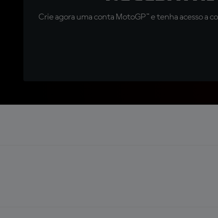
Crie agora uma conta MotoGP™ e tenha acesso a con