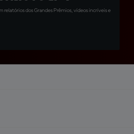
relatórios dos Grandes Prêmios, vídeos incríveis e