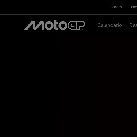
Tickets
Hos
Calendário
Res