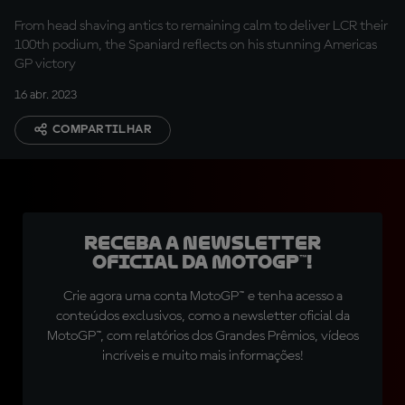
From head shaving antics to remaining calm to deliver LCR their
100th podium, the Spaniard reflects on his stunning Americas
GP victory
16 abr. 2023
COMPARTILHAR
Receba a newsletter
oficial da MotoGP™!
Crie agora uma conta MotoGP™ e tenha acesso a
conteúdos exclusivos, como a newsletter oficial da
MotoGP™, com relatórios dos Grandes Prêmios, vídeos
incríveis e muito mais informações!