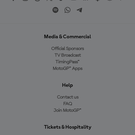
Media & Commercial
Official Sponsors
TV Broadcast
TimingPass™
MotoGP™ Apps
Help
Contact us
FAQ
Join MotoGP™
Tickets & Hospitality