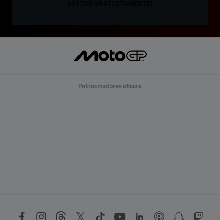
ASSINE GRATUITAMENTE!
Patrocinadores oficiais