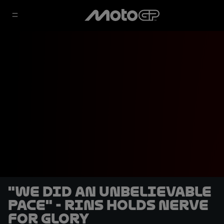
"We did an unbelievable
pace" - Rins holds nerve
for glory