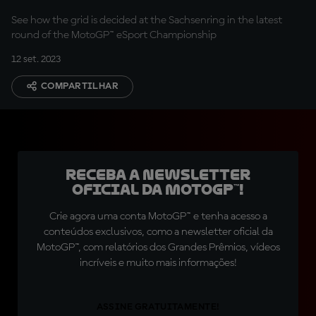
See how the grid is decided at the Sachsenring in the latest
round of the MotoGP™ eSport Championship
12 set. 2023
COMPARTILHAR
Receba a newsletter
oficial da MotoGP™!
Crie agora uma conta MotoGP™ e tenha acesso a
conteúdos exclusivos, como a newsletter oficial da
MotoGP™, com relatórios dos Grandes Prêmios, vídeos
incríveis e muito mais informações!
ASSINE GRATUITAMENTE!