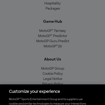
Hospitality
Packages
Game Hub
MotoGP™ Fantasy
MotoGP™ Predictor
MotoGP Guru Predict
MotoGP™26
About Us
MotoGP Group
Cookie Policy
Legal Notice
Privacy Policy
Purchase Policy
Customize your experience
MotoGP™ Sports Entertainment Group and its suppliers use
cookies and similar technologies to measure your interactions