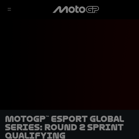
MotoGP™ eSport Global
Series: Round 2 Sprint
qualifying