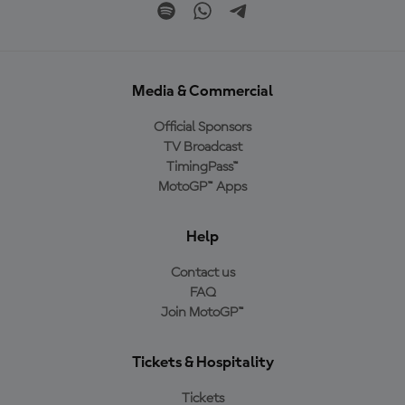
Media & Commercial
Official Sponsors
TV Broadcast
TimingPass™
MotoGP™ Apps
Help
Contact us
FAQ
Join MotoGP™
Tickets & Hospitality
Tickets