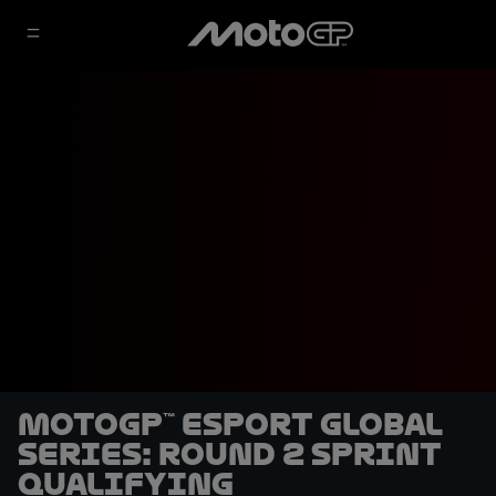
MotoGP™ eSport Global
Series: Round 2 Sprint
qualifying