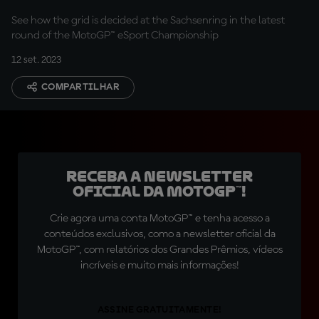
See how the grid is decided at the Sachsenring in the latest
round of the MotoGP™ eSport Championship
12 set. 2023
COMPARTILHAR
Receba a newsletter
oficial da MotoGP™!
Crie agora uma conta MotoGP™ e tenha acesso a
conteúdos exclusivos, como a newsletter oficial da
MotoGP™, com relatórios dos Grandes Prêmios, vídeos
incríveis e muito mais informações!
ASSINE GRATUITAMENTE!