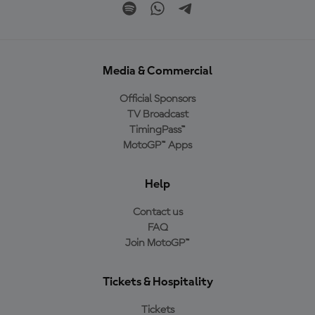
Media & Commercial
Official Sponsors
TV Broadcast
TimingPass™
MotoGP™ Apps
Help
Contact us
FAQ
Join MotoGP™
Tickets & Hospitality
Tickets