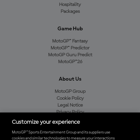
Hospitality
Packages
Game Hub
MotoGP™ Fantasy
MotoGP™ Predictor
MotoGP Guru Predict
MotoGP™26
About Us
MotoGP Group
Cookie Policy
Legal Notice
Privacy Policy
Purchase Policy
Customize your experience
MotoGP™ Sports Entertainment Group and its suppliers use
cookies and similar technologies to measure your interactions