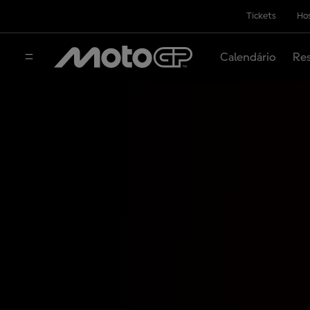
Tickets
Hos
Calendário
Res