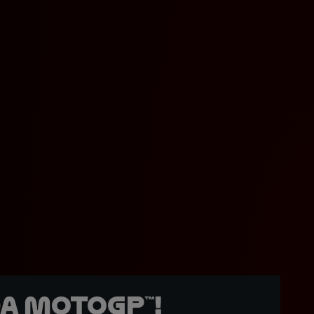
a MotoGP™!