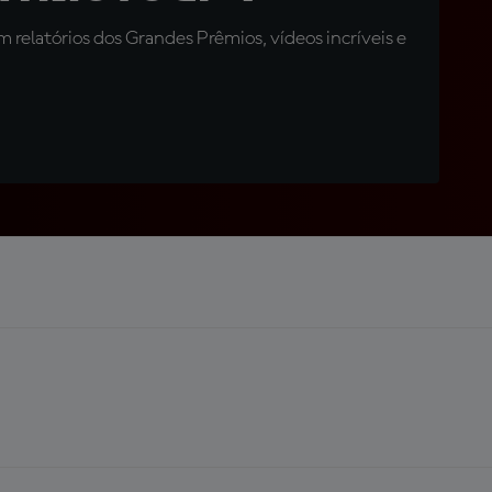
relatórios dos Grandes Prêmios, vídeos incríveis e