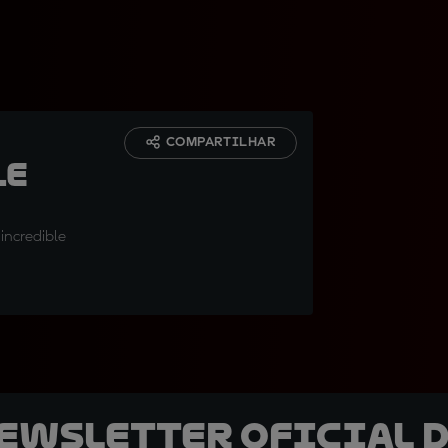
COMPARTILHAR
le
 incredible
newsletter oficial d