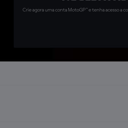
Crie agora uma conta MotoGP™ e tenha acesso a con