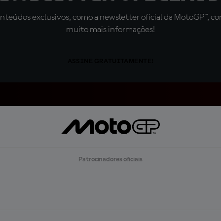
teúdos exclusivos, como a newsletter oficial da MotoGP™, com 
muito mais informações!
ASSINE GRATUITAMENTE!
Patrocinadores oficiais