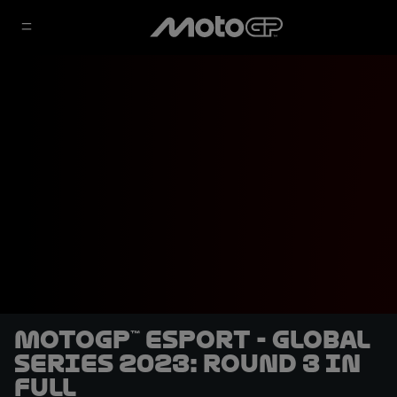
MotoGP™ eSport - Global
Series 2023: Round 3 in
full