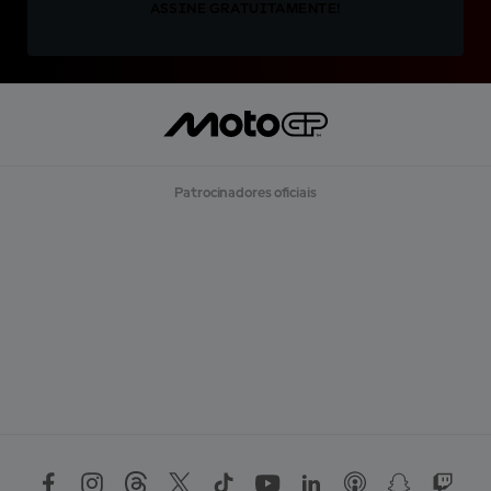
ASSINE GRATUITAMENTE!
Patrocinadores oficiais