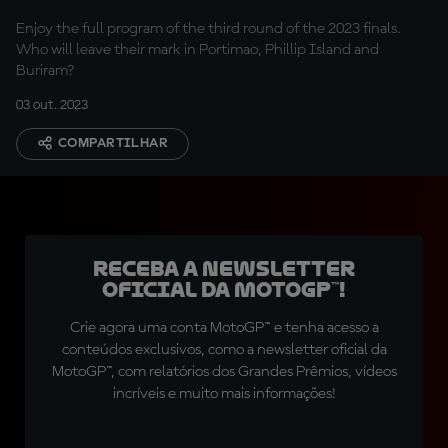
Enjoy the full program of the third round of the 2023 finals.
Who will leave their mark in Portimao, Phillip Island and
Buriram?
03 out. 2023
COMPARTILHAR
Receba a newsletter
oficial da MotoGP™!
Crie agora uma conta MotoGP™ e tenha acesso a
conteúdos exclusivos, como a newsletter oficial da
MotoGP™, com relatórios dos Grandes Prêmios, vídeos
incríveis e muito mais informações!