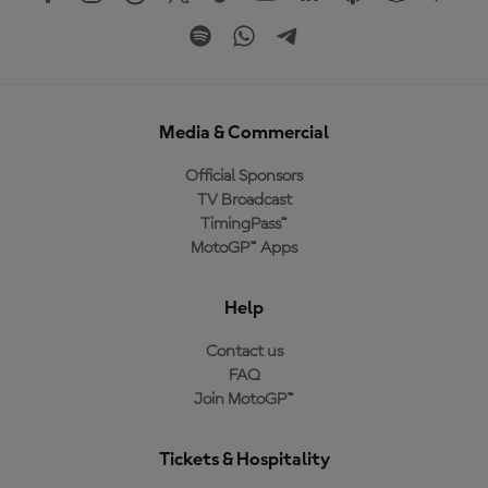
Media & Commercial
Official Sponsors
TV Broadcast
TimingPass™
MotoGP™ Apps
Help
Contact us
FAQ
Join MotoGP™
Tickets & Hospitality