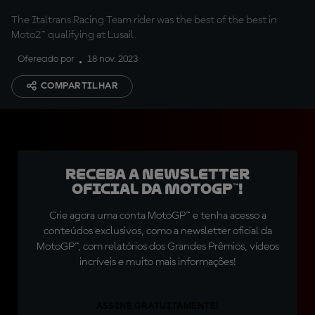
The Italtrans Racing Team rider was the best of the best in
Moto2™ qualifying at Lusail
Oferecido por
18 nov. 2023
COMPARTILHAR
Receba a newsletter
oficial da MotoGP™!
Crie agora uma conta MotoGP™ e tenha acesso a
conteúdos exclusivos, como a newsletter oficial da
MotoGP™, com relatórios dos Grandes Prêmios, vídeos
incríveis e muito mais informações!
ASSINE GRATUITAMENTE!