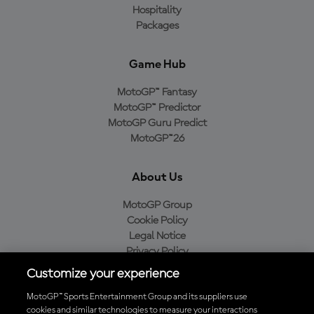
Hospitality
Packages
Game Hub
MotoGP™ Fantasy
MotoGP™ Predictor
MotoGP Guru Predict
MotoGP™26
About Us
MotoGP Group
Cookie Policy
Legal Notice
Privacy Policy
Purchase Policy
Customize your experience
MotoGP™ Sports Entertainment Group and its suppliers use
cookies and similar technologies to measure your interactions