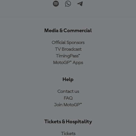
Media & Commercial
Official Sponsors
TV Broadcast
TimingPass™
MotoGP™ Apps
Help
Contact us
FAQ
Join MotoGP™
Tickets & Hospitality
Tickets