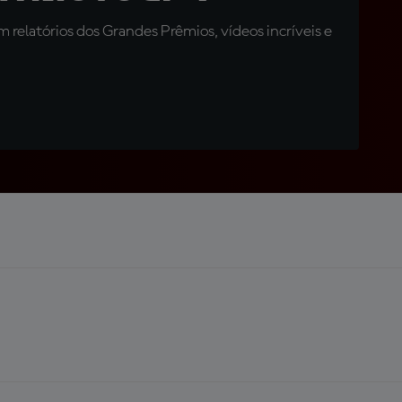
relatórios dos Grandes Prêmios, vídeos incríveis e