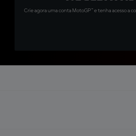
Crie agora uma conta MotoGP™ e tenha acesso a con