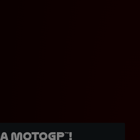
a MotoGP™!