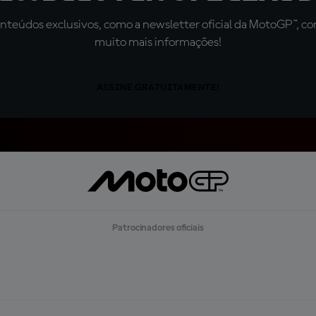
teúdos exclusivos, como a newsletter oficial da MotoGP™, com 
muito mais informações!
ASSINE GRATUITAMENTE!
Patrocinadores oficiais