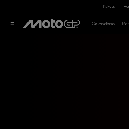
Tickets
Hos
Calendário
Res