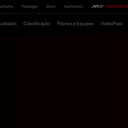
pitality
Packages
Store
Authentics
ultados
Classificação
Pilotos e Equipes
VideoPass