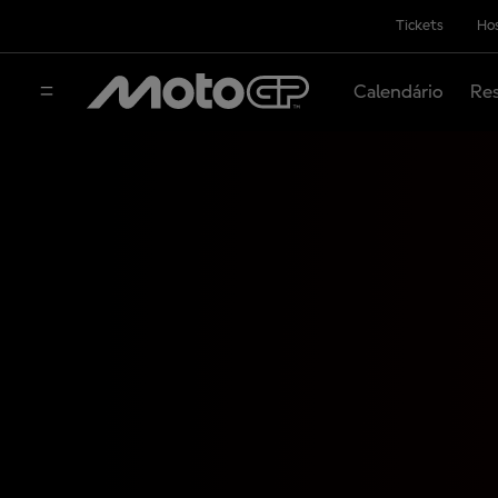
Tickets
Hos
Calendário
Res