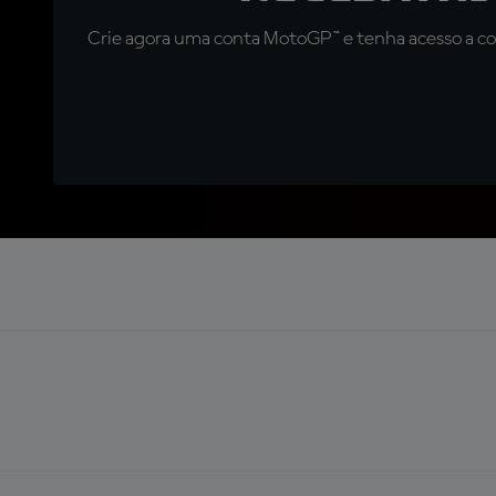
Crie agora uma conta MotoGP™ e tenha acesso a con