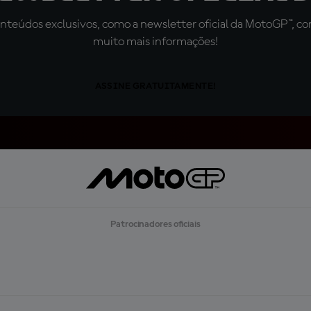
teúdos exclusivos, como a newsletter oficial da MotoGP™, com 
muito mais informações!
ASSINE GRATUITAMENTE!
Patrocinadores oficiais