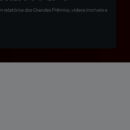
relatórios dos Grandes Prêmios, vídeos incríveis e