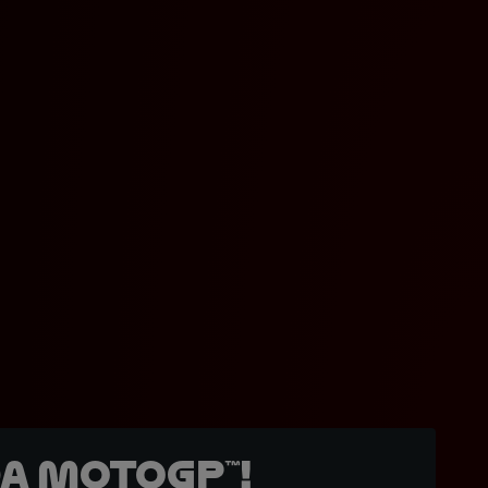
a MotoGP™!