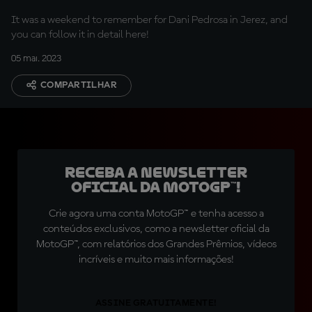
It was a weekend to remember for Dani Pedrosa in Jerez, and
you can follow it in detail here!
05 mai. 2023
COMPARTILHAR
Receba a newsletter
oficial da MotoGP™!
Crie agora uma conta MotoGP™ e tenha acesso a
conteúdos exclusivos, como a newsletter oficial da
MotoGP™, com relatórios dos Grandes Prêmios, vídeos
incríveis e muito mais informações!
ASSINE GRATUITAMENTE!