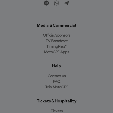
Media & Commercial
Official Sponsors
TV Broadcast
TimingPass™
MotoGP™ Apps
Help
Contact us
FAQ
Join MotoGP™
Tickets & Hospitality
Tickets