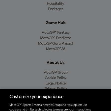
Hospitality
Packages
Game Hub
MotoGP™ Fantasy
MotoGP™ Predictor
MotoGP Guru Predict
MotoGP™26
About Us
MotoGP Group
Cookie Policy
Legal Notice
Privacy Policy
Purchase Policy
Customize your experience
MotoGP™ Sports Entertainment Group and its suppliers use
cookies and similar technologies to measure your interactions