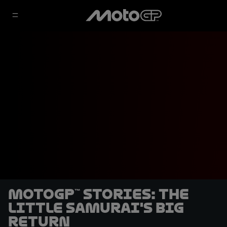
MotoGP™ Stories: The
Little Samurai's Big
Return