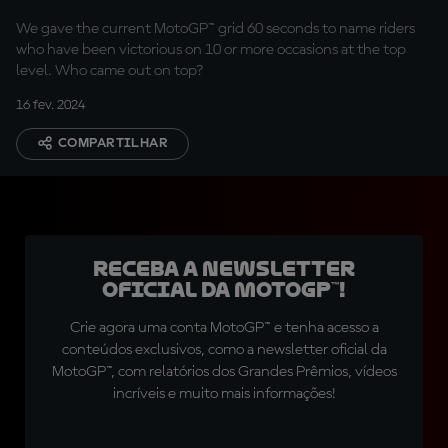
We gave the current MotoGP™ grid 60 seconds to name riders
who have been victorious on 10 or more occasions at the top
level. Who came out on top?
16 fev. 2024
COMPARTILHAR
Receba a newsletter
oficial da MotoGP™!
Crie agora uma conta MotoGP™ e tenha acesso a
conteúdos exclusivos, como a newsletter oficial da
MotoGP™, com relatórios dos Grandes Prêmios, vídeos
incríveis e muito mais informações!