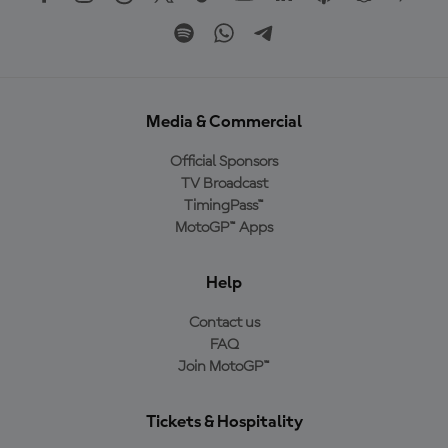
Media & Commercial
Official Sponsors
TV Broadcast
TimingPass™
MotoGP™ Apps
Help
Contact us
FAQ
Join MotoGP™
Tickets & Hospitality