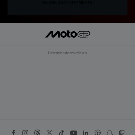
ASSINE GRATUITAMENTE!
Patrocinadores oficiais