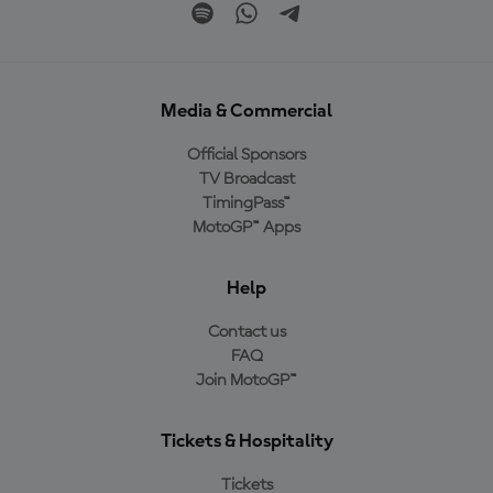
Media & Commercial
Official Sponsors
TV Broadcast
TimingPass™
MotoGP™ Apps
Help
Contact us
FAQ
Join MotoGP™
Tickets & Hospitality
Tickets