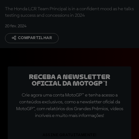
The Honda LCR Team Principal is in a confident mood as he talks
testing success and concessions in 2024
20 fev. 2024
COMPARTILHAR
Receba a newsletter
oficial da MotoGP™!
Crie agora uma conta MotoGP™ e tenha acesso a
conteúdos exclusivos, como a newsletter oficial da
MotoGP™, com relatórios dos Grandes Prêmios, vídeos
incríveis e muito mais informações!
ASSINE GRATUITAMENTE!