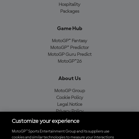
Hospitality
Packages
Game Hub
MotoGP™ Fantasy
MotoGP™ Predictor
MotoGP Guru Predict
MotoGP™26
About Us
MotoGP Group
Cookie Policy
Legal Notice
Privacy Policy
Purchase Policy
Customize your experience
MotoGP™ Sports Entertainment Group and its suppliers use
cookies and similar technologies to measure your interactions