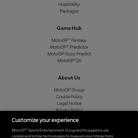
Hospitality
Packages
Game Hub
MotoGP™ Fantasy
MotoGP™ Predictor
MotoGP Guru Predict
MotoGP™26
About Us
MotoGP Group
Cookie Policy
Legal Notice
Privacy Policy
Purchase Policy
Customize your experience
MotoGP™ Sports Entertainment Group and its suppliers use
cookies and similar technologies to measure your interactions