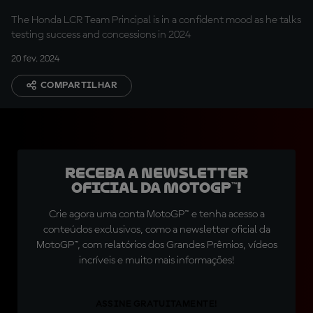
The Honda LCR Team Principal is in a confident mood as he talks
testing success and concessions in 2024
20 fev. 2024
COMPARTILHAR
Receba a newsletter
oficial da MotoGP™!
Crie agora uma conta MotoGP™ e tenha acesso a
conteúdos exclusivos, como a newsletter oficial da
MotoGP™, com relatórios dos Grandes Prêmios, vídeos
incríveis e muito mais informações!
ASSINE GRATUITAMENTE!