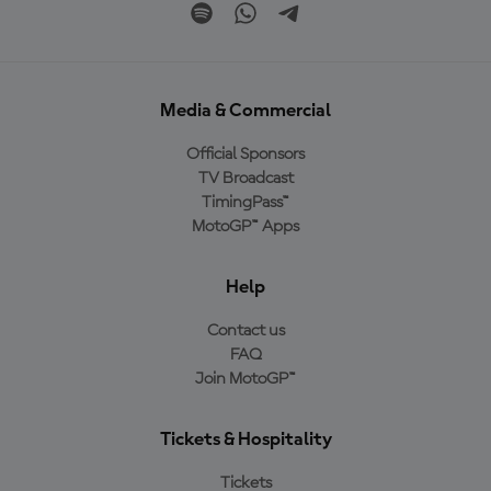
Media & Commercial
Official Sponsors
TV Broadcast
TimingPass™
MotoGP™ Apps
Help
Contact us
FAQ
Join MotoGP™
Tickets & Hospitality
Tickets