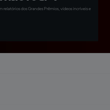
relatórios dos Grandes Prêmios, vídeos incríveis e