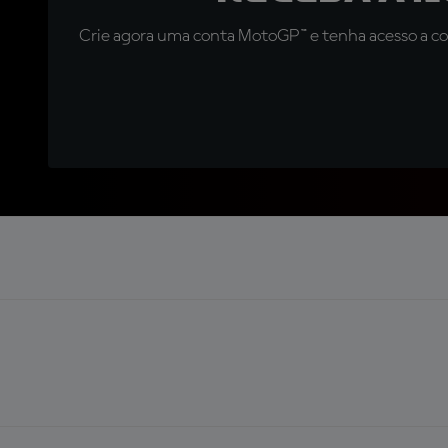
Crie agora uma conta MotoGP™ e tenha acesso a con