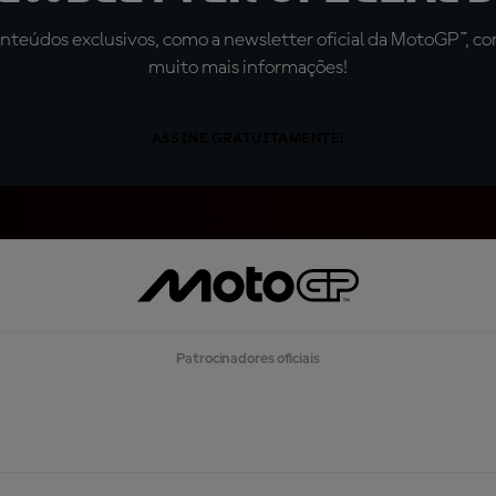
teúdos exclusivos, como a newsletter oficial da MotoGP™, com 
muito mais informações!
ASSINE GRATUITAMENTE!
Patrocinadores oficiais