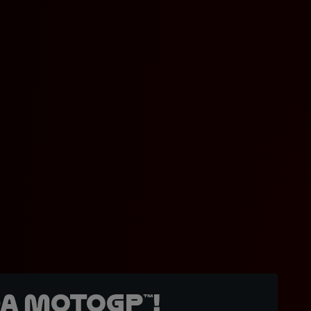
a MotoGP™!