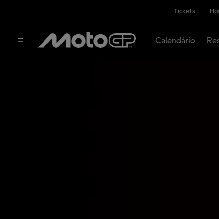
Tickets
Hos
Calendário
Res