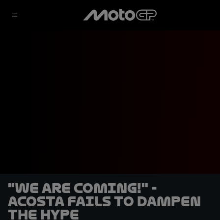
"We are coming!" -
Acosta fails to dampen
the hype