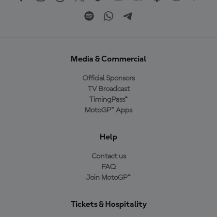
Media & Commercial
Official Sponsors
TV Broadcast
TimingPass™
MotoGP™ Apps
Help
Contact us
FAQ
Join MotoGP™
Tickets & Hospitality