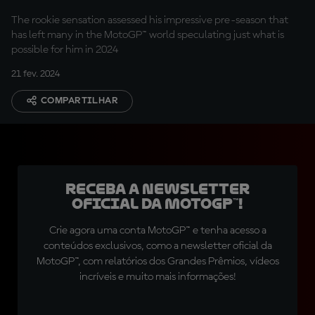
The rookie sensation assessed his impressive pre-season that
has left many in the MotoGP™ world speculating just what is
possible for him in 2024
21 fev. 2024
COMPARTILHAR
Receba a newsletter
oficial da MotoGP™!
Crie agora uma conta MotoGP™ e tenha acesso a
conteúdos exclusivos, como a newsletter oficial da
MotoGP™, com relatórios dos Grandes Prêmios, vídeos
incríveis e muito mais informações!