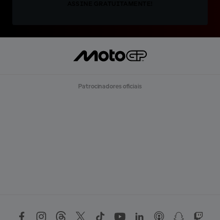
ASSINE GRATUITAMENTE!
Patrocinadores oficiais