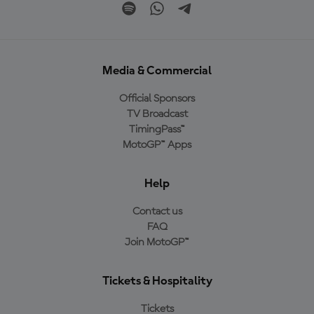
Media & Commercial
Official Sponsors
TV Broadcast
TimingPass™
MotoGP™ Apps
Help
Contact us
FAQ
Join MotoGP™
Tickets & Hospitality
Tickets