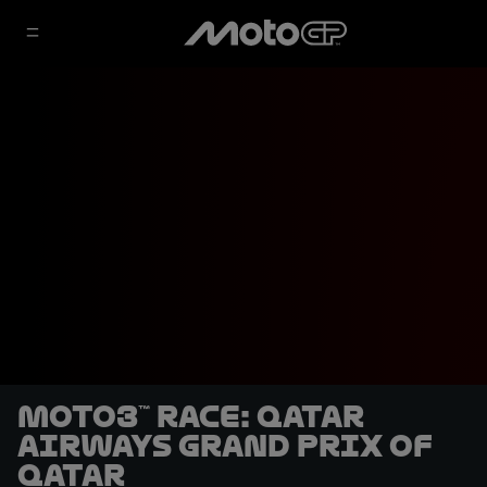
Moto3™ Race: Qatar
Airways Grand Prix of
Qatar