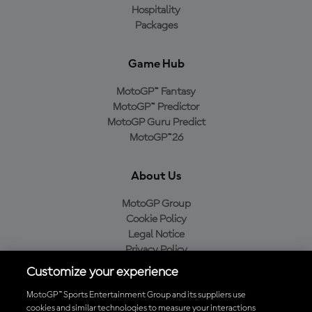
Hospitality
Packages
Game Hub
MotoGP™ Fantasy
MotoGP™ Predictor
MotoGP Guru Predict
MotoGP™26
About Us
MotoGP Group
Cookie Policy
Legal Notice
Privacy Policy
Purchase Policy
Customize your experience
MotoGP™ Sports Entertainment Group and its suppliers use
cookies and similar technologies to measure your interactions