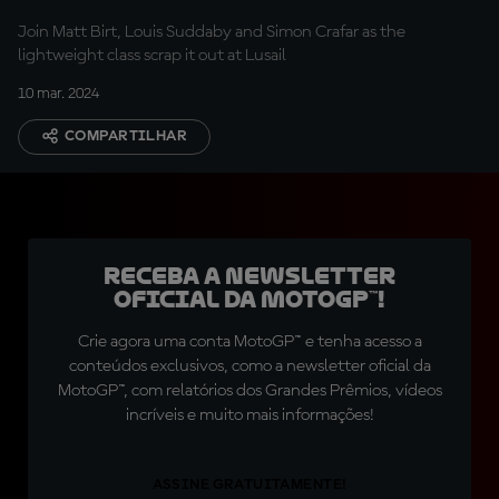
Join Matt Birt, Louis Suddaby and Simon Crafar as the
lightweight class scrap it out at Lusail
10 mar. 2024
COMPARTILHAR
Receba a newsletter
oficial da MotoGP™!
Crie agora uma conta MotoGP™ e tenha acesso a
conteúdos exclusivos, como a newsletter oficial da
MotoGP™, com relatórios dos Grandes Prêmios, vídeos
incríveis e muito mais informações!
ASSINE GRATUITAMENTE!