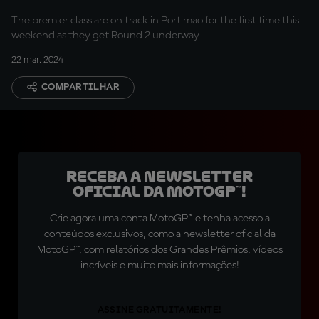
The premier class are on track in Portimao for the first time this
weekend as they get Round 2 underway
22 mar. 2024
COMPARTILHAR
Receba a newsletter
oficial da MotoGP™!
Crie agora uma conta MotoGP™ e tenha acesso a
conteúdos exclusivos, como a newsletter oficial da
MotoGP™, com relatórios dos Grandes Prêmios, vídeos
incríveis e muito mais informações!
ASSINE GRATUITAMENTE!