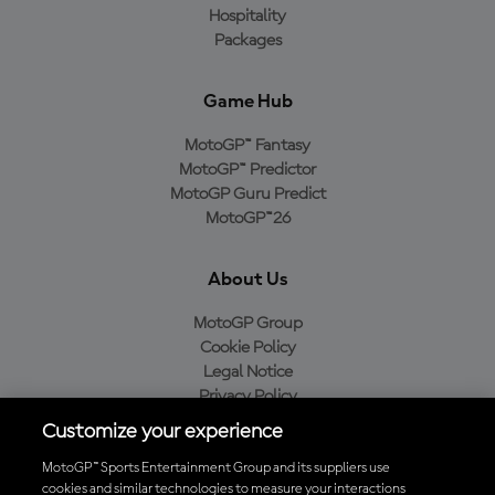
Hospitality
Packages
Game Hub
MotoGP™ Fantasy
MotoGP™ Predictor
MotoGP Guru Predict
MotoGP™26
About Us
MotoGP Group
Cookie Policy
Legal Notice
Privacy Policy
Purchase Policy
Customize your experience
MotoGP™ Sports Entertainment Group and its suppliers use
cookies and similar technologies to measure your interactions