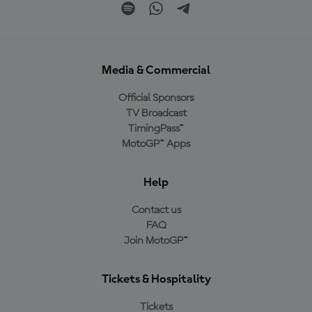
Media & Commercial
Official Sponsors
TV Broadcast
TimingPass™
MotoGP™ Apps
Help
Contact us
FAQ
Join MotoGP™
Tickets & Hospitality
Tickets