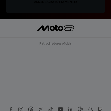
ASSINE GRATUITAMENTE!
Patrocinadores oficiais