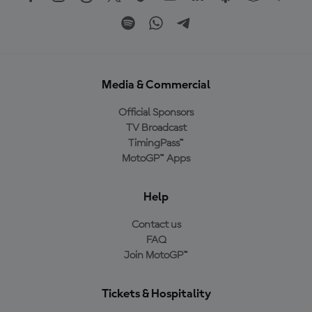
Media & Commercial
Official Sponsors
TV Broadcast
TimingPass™
MotoGP™ Apps
Help
Contact us
FAQ
Join MotoGP™
Tickets & Hospitality