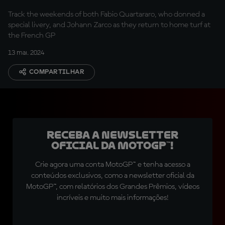
Track the weekends of both Fabio Quartararo, who donned a
special livery, and Johann Zarco as they return to home turf at
the French GP
13 mai. 2024
COMPARTILHAR
Receba a newsletter
oficial da MotoGP™!
Crie agora uma conta MotoGP™ e tenha acesso a
conteúdos exclusivos, como a newsletter oficial da
MotoGP™, com relatórios dos Grandes Prêmios, vídeos
incríveis e muito mais informações!