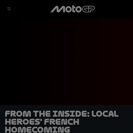
From the Inside: Local
heroes' French
homecoming