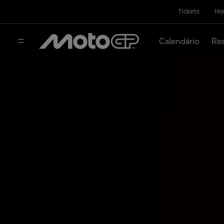
Tickets
Hos
Calendário
Res