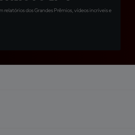
relatórios dos Grandes Prêmios, vídeos incríveis e