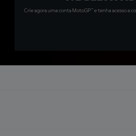
Crie agora uma conta MotoGP™ e tenha acesso a con