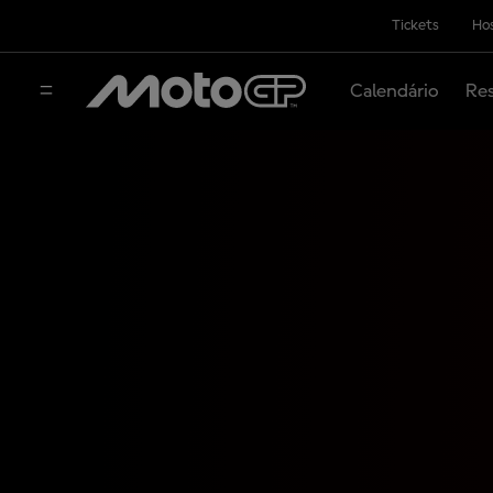
Tickets
Hos
Calendário
Res