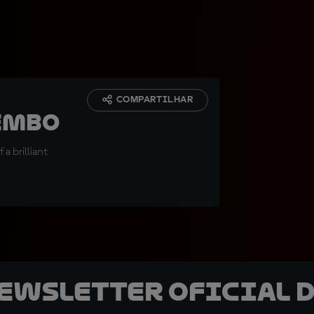
COMPARTILHAR
embo
 a brilliant
newsletter oficial d