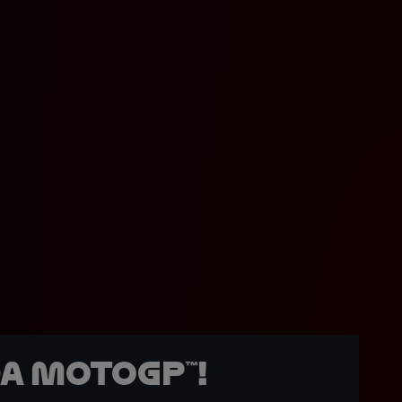
a MotoGP™!