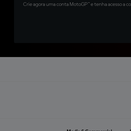
Crie agora uma conta MotoGP™ e tenha acesso a con