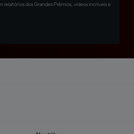
relatórios dos Grandes Prêmios, vídeos incríveis e