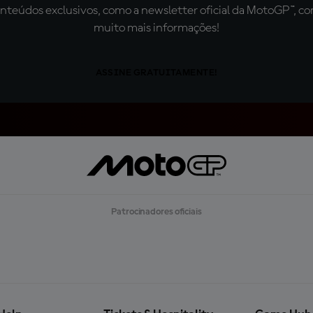
teúdos exclusivos, como a newsletter oficial da MotoGP™, com 
muito mais informações!
ASSINE GRATUITAMENTE!
Patrocinadores oficiais