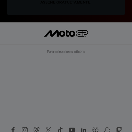
ASSINE GRATUITAMENTE!
Patrocinadores oficiais