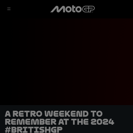
A retro weekend to
remember at the 2024
#BritishGP