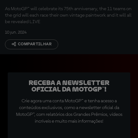
As MotoGP™ will celebrate its 75th anniversary, the 11 teams on
the grid will each race their own vintage paintwork and it will all
be revealed LIVE
10 jun. 2024
COMPARTILHAR
Receba a newsletter
oficial da MotoGP™!
Crie agora uma conta MotoGP™ e tenha acesso a
conteúdos exclusivos, como a newsletter oficial da
MotoGP™, com relatórios dos Grandes Prêmios, vídeos
incríveis e muito mais informações!