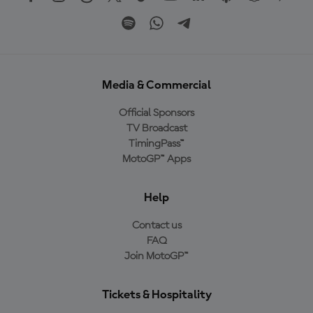
Media & Commercial
Official Sponsors
TV Broadcast
TimingPass™
MotoGP™ Apps
Help
Contact us
FAQ
Join MotoGP™
Tickets & Hospitality