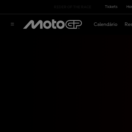
Tickets
Hos
RIDER OF THE RACE
Calendário
Res