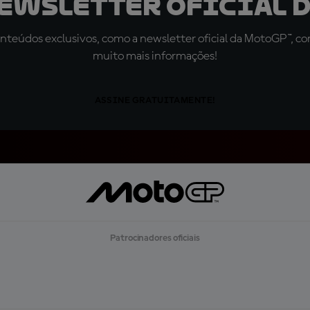
newsletter oficial d
teúdos exclusivos, como a newsletter oficial da MotoGP™, com 
muito mais informações!
ASSINE GRATUITAMENTE!
Patrocinadores oficiais