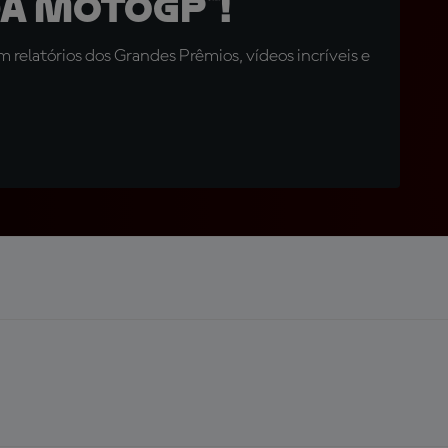
a MotoGP™!
relatórios dos Grandes Prêmios, vídeos incríveis e