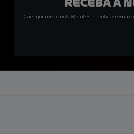
Receba a 
Crie agora uma conta MotoGP™ e tenha acesso a con