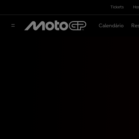
Tickets
Hos
Calendário
Res