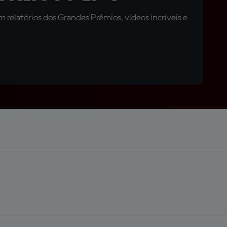
relatórios dos Grandes Prêmios, vídeos incríveis e