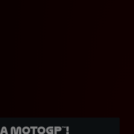
a MotoGP™!