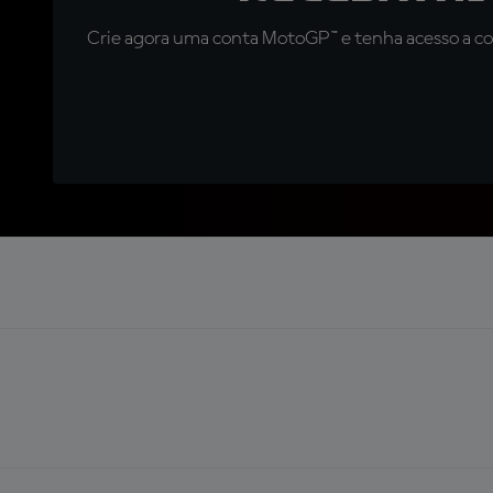
Crie agora uma conta MotoGP™ e tenha acesso a con