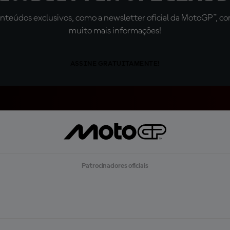
teúdos exclusivos, como a newsletter oficial da MotoGP™, com 
muito mais informações!
ASSINE GRATUITAMENTE!
Patrocinadores oficiais