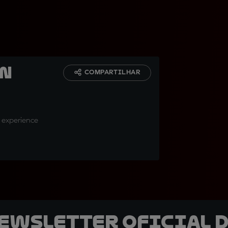
in
COMPARTILHAR
 experience
newsletter oficial d