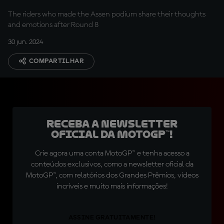
The riders who made the Assen podium share their thoughts
and emotions after Round 8
30 jun. 2024
COMPARTILHAR
Receba a newsletter
oficial da MotoGP™!
Crie agora uma conta MotoGP™ e tenha acesso a
conteúdos exclusivos, como a newsletter oficial da
MotoGP™, com relatórios dos Grandes Prêmios, vídeos
incríveis e muito mais informações!
ASSINE GRATUITAMENTE!