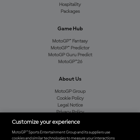
Hospitality
Packages
Game Hub
MotoGP™ Fantasy
MotoGP™ Predictor
MotoGP Guru Predict
MotoGP™26
About Us
MotoGP Group
Cookie Policy
Legal Notice
Privacy Policy
Purchase Policy
Customize your experience
MotoGP™ Sports Entertainment Group and its suppliers use
cookies and similar technologies to measure your interactions