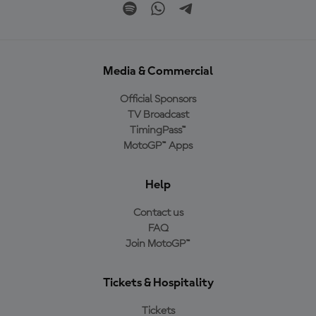
Media & Commercial
Official Sponsors
TV Broadcast
TimingPass™
MotoGP™ Apps
Help
Contact us
FAQ
Join MotoGP™
Tickets & Hospitality
Tickets