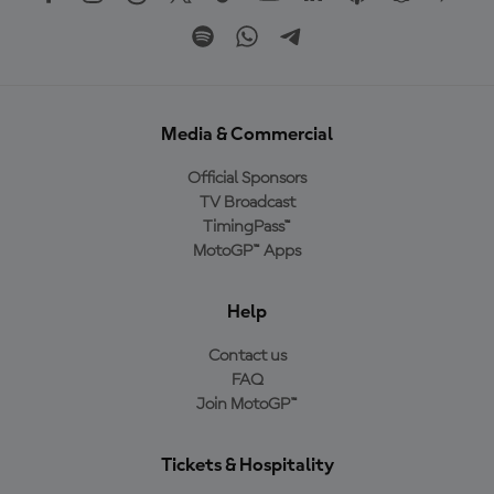
Media & Commercial
Official Sponsors
TV Broadcast
TimingPass™
MotoGP™ Apps
Help
Contact us
FAQ
Join MotoGP™
Tickets & Hospitality