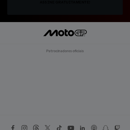
ASSINE GRATUITAMENTE!
Patrocinadores oficiais