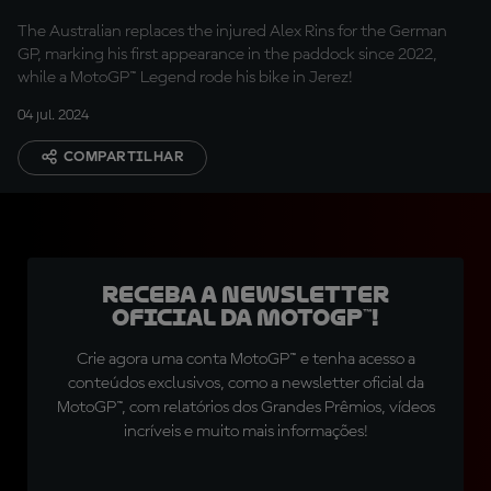
MotoGP™ return
The Australian replaces the injured Alex Rins for the German
GP, marking his first appearance in the paddock since 2022,
while a MotoGP™ Legend rode his bike in Jerez!
04 jul. 2024
COMPARTILHAR
Receba a newsletter
oficial da MotoGP™!
Crie agora uma conta MotoGP™ e tenha acesso a
conteúdos exclusivos, como a newsletter oficial da
MotoGP™, com relatórios dos Grandes Prêmios, vídeos
incríveis e muito mais informações!